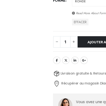
FORME
Read More About
Form
EFFACER
AJOUTER A
Livraison gratuite & Retour
Récupérer au magasin Dia
Vous avez une qu