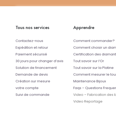
Tous nos services
Apprendre
Contactez-nous
Comment commander?
Expédition et retour
Comment choisir un dia
Paiement sécurisé
Certification des diaman
30 jours pour changer d’avis
Tout savoir sur l’Or
Solution de financement
Tout savoir sur la Platine
Demande de devis
Comment mesurer le tou
Création sur mesure
Maintenance Bijoux
votre compte
Faqs – Questions Freque
Suivi de commande
Video – Fabrication des
Video Reportage