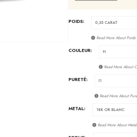
POIDS
Read More About
Poids
COULEUR
Read More About
C
PURETÉ
Read More About
Pur
METAL
Read More About
Metal