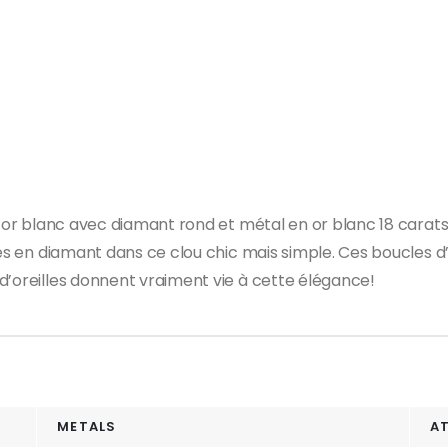
 or blanc avec diamant rond et métal en or blanc 18 carats s
les en diamant dans ce clou chic mais simple. Ces boucles d
d’oreilles donnent vraiment vie à cette élégance!
METALS
A