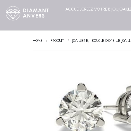
ACCUEIL
CRÉEZ VOTRE BIJOU
JOAILL
HOME
PRODUIT
JOAILLERIE
,
BOUCLE D'OREILLE JOAILL