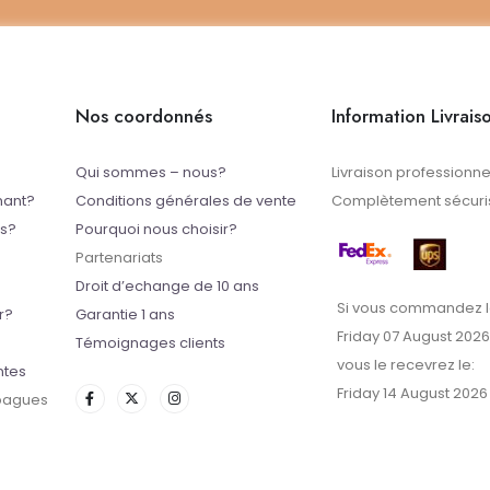
Nos coordonnés
Information Livrais
Qui sommes – nous?
Livraison professionne
mant?
Conditions générales de vente
Complètement sécuris
ts?
Pourquoi nous choisir?
Partenariats
Droit d’echange de 10 ans
Si vous commandez l
r?
Garantie 1 ans
Friday 07 August 2026
Témoignages clients
vous le recevrez le:
ntes
Friday 14 August 2026
 bagues