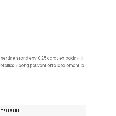
ertis en rond env. 0,25 carat en poids H I1 .
’oreilles 3 pong peuvent être idéalement la
TTRIBUTES