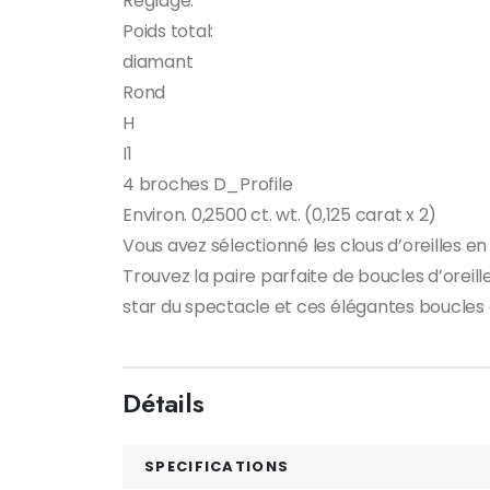
Réglage:
Poids total:
diamant
Rond
H
I1
4 broches D_Profile
Environ. 0,2500 ct. wt. (0,125 carat x 2)
Vous avez sélectionné les clous d’oreilles en
Trouvez la paire parfaite de boucles d’oreil
star du spectacle et ces élégantes boucles 
Détails
SPECIFICATIONS