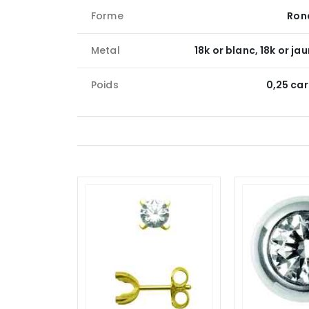
Forme
Ron
Metal
18k or blanc, 18k or ja
Poids
0,25 ca