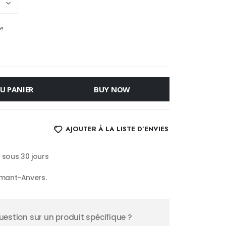
e
U PANIER
BUY NOW
AJOUTER À LA LISTE D’ENVIES
s sous 30 jours
mant-Anvers.
estion sur un produit spécifique ?