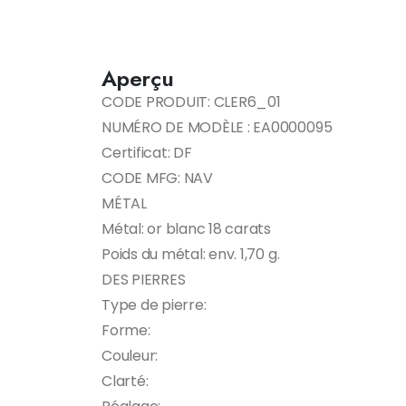
Aperçu
CODE PRODUIT: CLER6_01
NUMÉRO DE MODÈLE : EA0000095
Certificat: DF
CODE MFG: NAV
MÉTAL
Métal: or blanc 18 carats
Poids du métal: env. 1,70 g.
DES PIERRES
Type de pierre:
Forme:
Couleur:
Clarté: