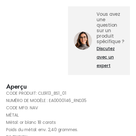
Vous avez
une
question
sur un
produit
spécifique ?
Discutez
avec un
expert
Aperçu
CODE PRODUIT: CLER13_BS1_01
NUMÉRO DE MODÈLE : EA0000146_RND35
CODE MFG: NAV
MÉTAL
Métal: or blanc 18 carats
Poids du métal: env. 2,40 grammes.