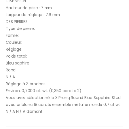
DIMENSION
Hauteur de prise : 7 mm
Largeur de réglage : 7,6 mm
DES PIERRES
Type de pierre:
Forme:
Couleur:
Réglage:
Poids total:
Bleu saphire
Rond
N / A
Réglage à 3 broches
Environ. 0,7000 ct. wt. (0,350 carat x 2)
Vous avez sélectionné le 3 Prong Round Blue Sapphire Stud
avec or blanc 18 carats ensemble métal en ronde 0,7 ct.wt
N / A N / A diamant.