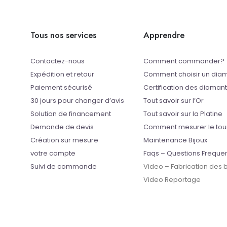
Tous nos services
Apprendre
Contactez-nous
Comment commander?
Expédition et retour
Comment choisir un dia
Paiement sécurisé
Certification des diaman
30 jours pour changer d’avis
Tout savoir sur l’Or
Solution de financement
Tout savoir sur la Platine
Demande de devis
Comment mesurer le tou
Création sur mesure
Maintenance Bijoux
votre compte
Faqs – Questions Freque
Suivi de commande
Video – Fabrication des
Video Reportage