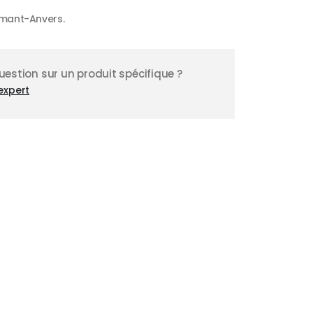
mant-Anvers.
estion sur un produit spécifique ?
expert