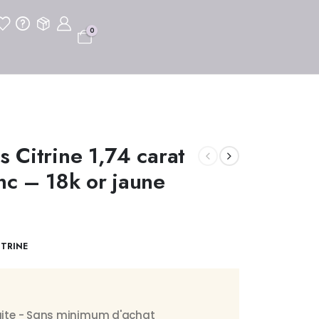
0
s Citrine 1,74 carat
anc – 18k or jaune
ITRINE
tuite - Sans minimum d'achat