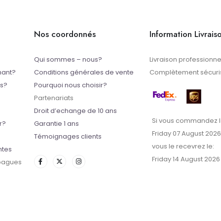
Nos coordonnés
Information Livrais
Qui sommes – nous?
Livraison professionne
mant?
Conditions générales de vente
Complètement sécuris
ts?
Pourquoi nous choisir?
Partenariats
Droit d’echange de 10 ans
Si vous commandez l
r?
Garantie 1 ans
Friday 07 August 2026
Témoignages clients
vous le recevrez le:
ntes
Friday 14 August 2026
 bagues