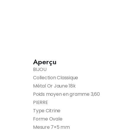
Aperçu
BIJOU
Collection Classique
Métal Or Jaune 18k
Poids moyen en gramme 3,60
PIERRE
Type Citrine
Forme Ovale
Mesure 7×5 mm