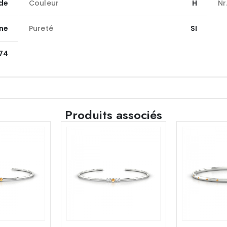
de
Couleur
H
Nr
une
Pureté
SI
,74
Produits associés