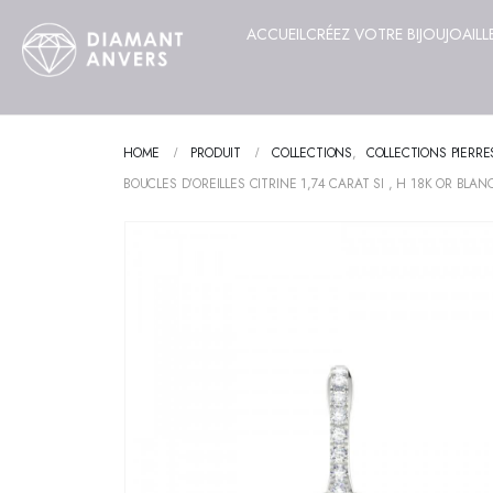
ACCUEIL
CRÉEZ VOTRE BIJOU
JOAILL
HOME
PRODUIT
COLLECTIONS
,
COLLECTIONS PIERRE
BOUCLES D’OREILLES CITRINE 1,74 CARAT SI , H 18K OR BLAN