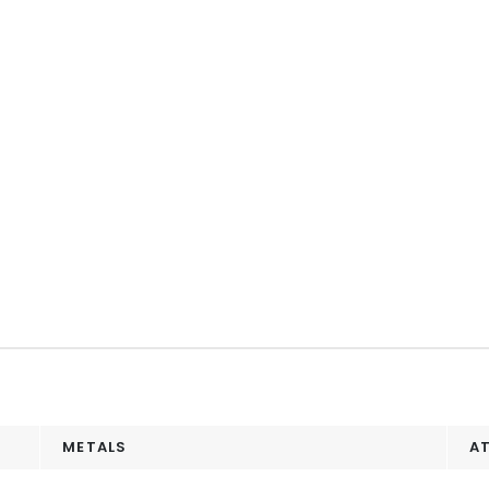
METALS
A