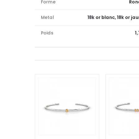
Forme
Ron
Metal
18k or blanc, 18k or ja
Poids
1