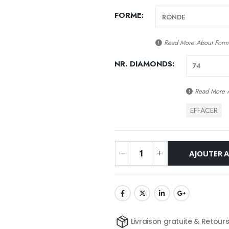
FORME
Read More About
Form
NR. DIAMONDS
Read More 
EFFACER
AJOUTER A
Livraison gratuite & Retour