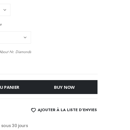
e
About
Nr. Diamonds
U PANIER
BUY NOW
AJOUTER À LA LISTE D’ENVIES
s sous 30 jours