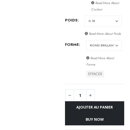
Read More About
Couleur
POIDS
Read More About
Poids
FORME
Read More About
Forme
EFFACER
AJOUTER AU PANIER
BUY NOW