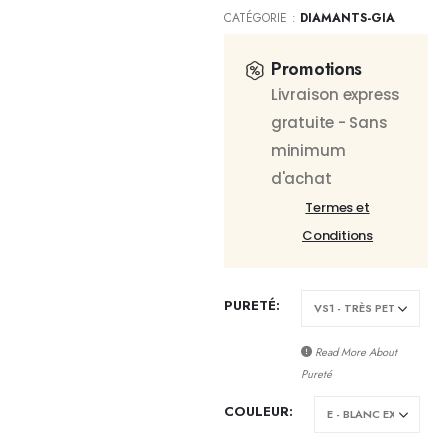
CATÉGORIE :
DIAMANTS-GIA
Promotions
Livraison express
gratuite - Sans
minimum
d'achat
Termes et
Conditions
PURETÉ
Read More About
Pureté
COULEUR