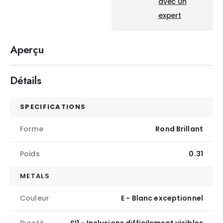
avec un
expert
Aperçu
Détails
SPECIFICATIONS
Forme
Rond Brillant
Poids
0.31
METALS
Couleur
E - Blanc exceptionnel
Pureté
SI1 - Inclusions difficilement visibles