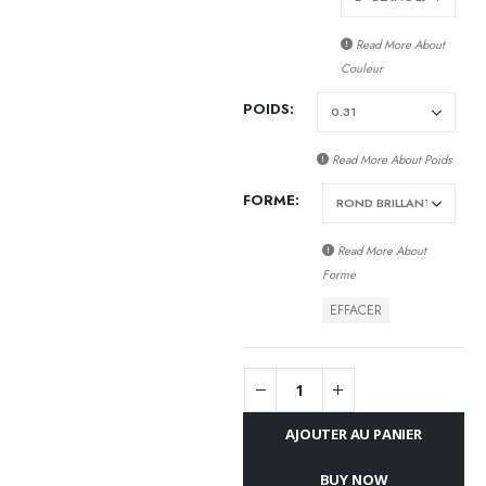
Read More About
Couleur
POIDS
Read More About
Poids
FORME
Read More About
Forme
EFFACER
AJOUTER AU PANIER
BUY NOW