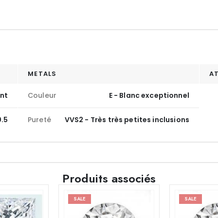
METALS
A
ant
Couleur
E - Blanc exceptionnel
0.5
Pureté
VVS2 - Très très petites inclusions
Produits associés
SALE
SALE