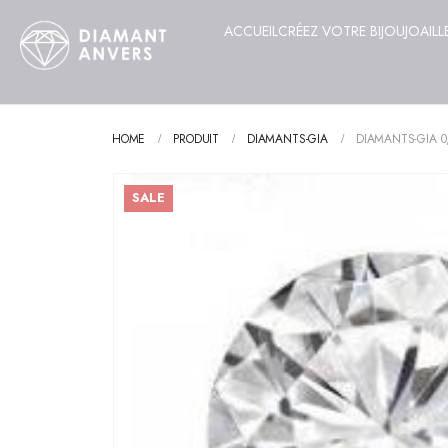
ACCUEIL
CRÉEZ VOTRE BIJOU
JOAILL
HOME
PRODUIT
DIAMANTS-GIA
DIAMANTS-GIA 0
SALE