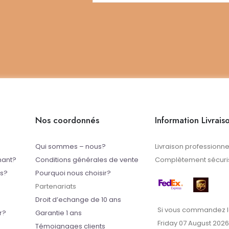
Nos coordonnés
Information Livrais
Qui sommes – nous?
Livraison professionne
mant?
Conditions générales de vente
Complètement sécuris
ts?
Pourquoi nous choisir?
Partenariats
Droit d’echange de 10 ans
Si vous commandez l
r?
Garantie 1 ans
Friday 07 August 2026
Témoignages clients