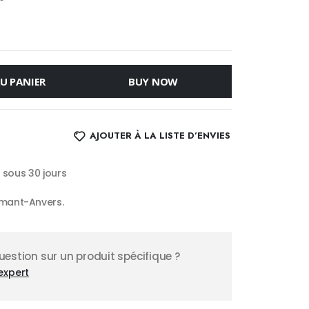
U PANIER
BUY NOW
AJOUTER À LA LISTE D’ENVIES
s sous 30 jours
mant-Anvers.
estion sur un produit spécifique ?
expert