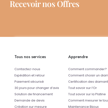
Recevoir nos Offres
Tous nos services
Apprendre
Contactez-nous
Comment commander?
Expédition et retour
Comment choisir un dia
Paiement sécurisé
Certification des diaman
30 jours pour changer d’avis
Tout savoir sur l’Or
Solution de financement
Tout savoir sur la Platine
Demande de devis
Comment mesurer le tou
Création sur mesure
Maintenance Bijoux