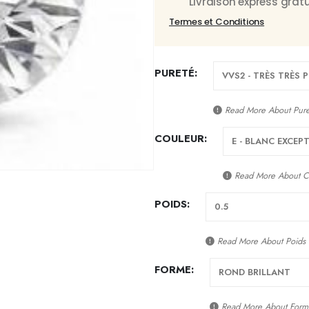
Livraison express gra
Termes et Conditions
PURETÉ
Read More About
Pur
COULEUR
Read More About
C
POIDS
Read More About
Poids
FORME
Read More About
Form