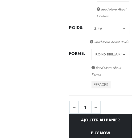
Read More About
Couleur
POIDS
Read More About
Poids
FORME
Read More About
Forme
EFFACER
AJOUTER AU PANIER
BUY NOW