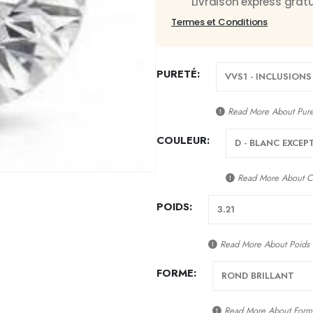
Livraison express gra
Termes et Conditions
PURETÉ
Read More About
Pur
COULEUR
Read More About
C
POIDS
Read More About
Poids
FORME
Read More About
Form