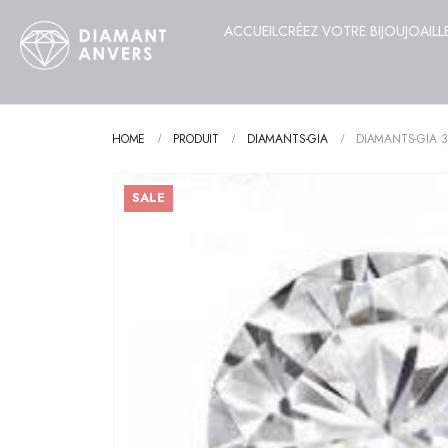
ACCUEIL
CRÉEZ VOTRE BIJOU
JOAILL
HOME
PRODUIT
DIAMANTS-GIA
DIAMANTS-GIA 3
SALE