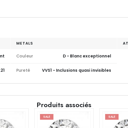
METALS
A
ant
Couleur
D - Blanc exceptionnel
.21
Pureté
VVS1 - Inclusions quasi invisibles
Produits associés
SALE
SALE