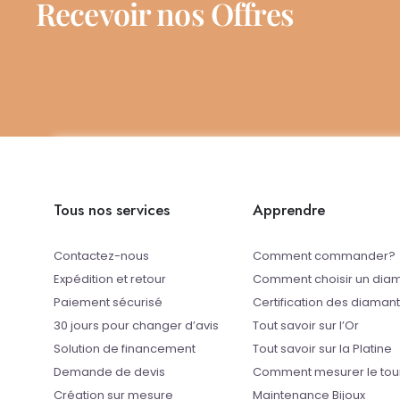
Recevoir nos Offres
Tous nos services
Apprendre
Contactez-nous
Comment commander?
Expédition et retour
Comment choisir un dia
Paiement sécurisé
Certification des diaman
30 jours pour changer d’avis
Tout savoir sur l’Or
Solution de financement
Tout savoir sur la Platine
Demande de devis
Comment mesurer le tou
Création sur mesure
Maintenance Bijoux