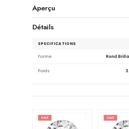
Aperçu
Détails
SPECIFICATIONS
Forme
Rond Brill
Poids
3
SALE
SALE