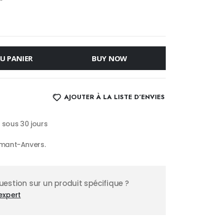
U PANIER
BUY NOW
AJOUTER À LA LISTE D’ENVIES
s sous 30 jours
mant-Anvers.
estion sur un produit spécifique ?
expert