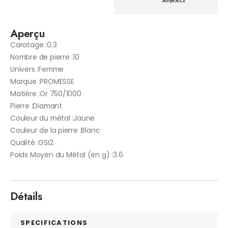
Aperçu
Caratage :0.3
Nombre de pierre :10
Univers :Femme
Marque :PROMESSE
Matière :Or 750/1000
Pierre :Diamant
Couleur du métal :Jaune
Couleur de la pierre :Blanc
Qualité :GSI2
Poids Moyen du Métal (en g) :3.6
Détails
SPECIFICATIONS