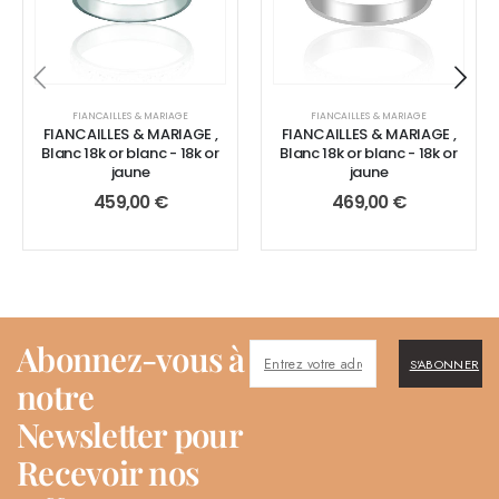
FIANCAILLES & MARIAGE
FIANCAILLES & MARIAGE
FIANCAILLES & MARIAGE ,
FIANCAILLES & MARIAGE ,
Blanc 18k or blanc - 18k or
Blanc 18k or blanc - 18k or
jaune
jaune
459,00
€
469,00
€
Abonnez-vous à
S'ABONNER
notre
Newsletter pour
Recevoir nos