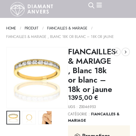
HOME
PRODUIT
FIANCAILLES & MARIAGE
FIANCAILLES & MARIAGE , BLANC 18K OR BLANC – 18K OR JAUNE
FIANCAILLES
& MARIAGE
, Blanc 18k
or blanc –
18k or jaune
1395,00
€
UGS :
Z0046953
CATÉGORIE :
FIANCAILLES &
MARIAGE