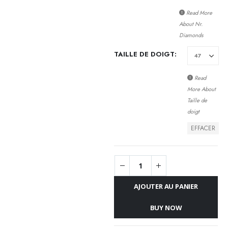
Read More
About
Nr.
Diamonds
TAILLE DE DOIGT
Read
More About
Taille de
doigt
EFFACER
AJOUTER AU PANIER
BUY NOW