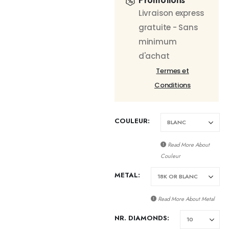
Promotions
Livraison express
gratuite - Sans
minimum
d'achat
Termes et
Conditions
COULEUR
Read More About
Couleur
METAL
Read More About
Metal
NR. DIAMONDS