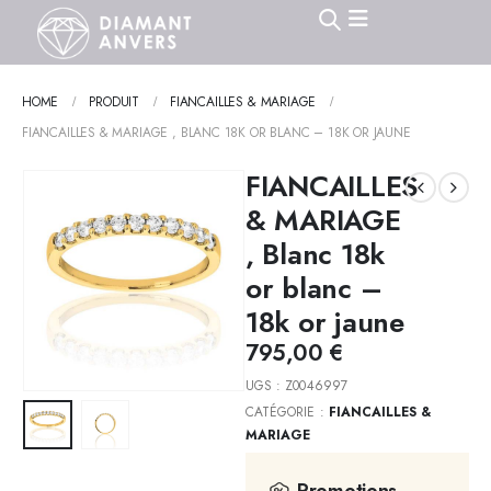
HOME
PRODUIT
FIANCAILLES & MARIAGE
FIANCAILLES & MARIAGE , BLANC 18K OR BLANC – 18K OR JAUNE
FIANCAILLES
& MARIAGE
, Blanc 18k
or blanc –
18k or jaune
795,00
€
UGS :
Z0046997
CATÉGORIE :
FIANCAILLES &
MARIAGE