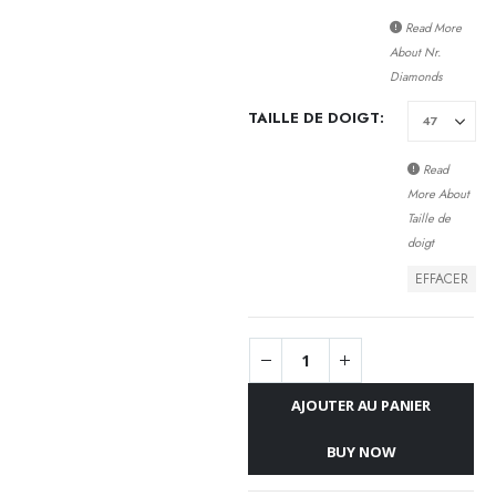
Read More
About
Nr.
Diamonds
TAILLE DE DOIGT
Read
More About
Taille de
doigt
EFFACER
AJOUTER AU PANIER
BUY NOW