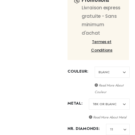
Promotions
Livraison express
gratuite - Sans
minimum
d'achat
Termes et
Conditions
COULEUR
Read More About
Couleur
METAL
Read More About
Metal
NR. DIAMONDS