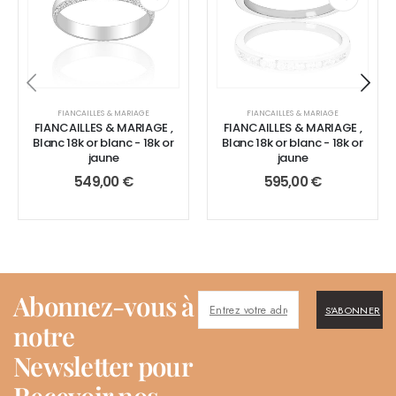
FIANCAILLES & MARIAGE
FIANCAILLES & MARIAGE
FIANCAILLES & MARIAGE ,
FIANCAILLES & MARIAGE ,
Blanc 18k or blanc - 18k or
Blanc 18k or blanc - 18k or
jaune
jaune
549,00
€
595,00
€
Abonnez-vous à
S'ABONNER
notre
Newsletter pour
Recevoir nos