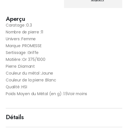
Aperçu
Caratage :0.3
Nombre de pierre :11
Univers :Femme
Marque :PROMESSE
Sertissage :Griffe
Matière :Or 375/1000
Pierre :Diamant
Couleur du métal :Jaune
Couleur de la pierre :Blanc
Qualité :HSI
Poids Moyen du Métal (en g) :1.5Voir moins
Détails