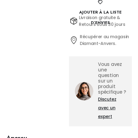
AJOUTER À LA LISTE
Livraison gratuite &
D’ENVIES
Retours sous 30 jours
Récupérer au magasin
Diamant-Anvers.
Vous avez
une
question
sur un
produit
spécifique ?
Discutez
avec un
expert
Aperçu