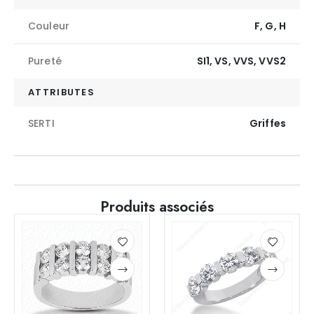
Couleur
F, G, H
Pureté
SI1, VS, VVS, VVS2
ATTRIBUTES
SERTI
Griffes
Produits associés