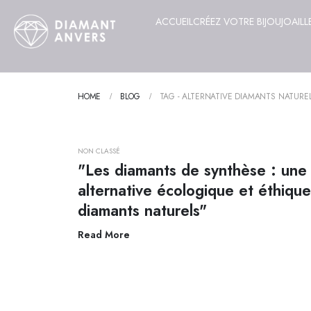
ACCUEIL
CRÉEZ VOTRE BIJOU
JOAILL
HOME
BLOG
TAG -
ALTERNATIVE DIAMANTS NATURE
NON CLASSÉ
"Les diamants de synthèse : une
alternative écologique et éthiqu
diamants naturels"
Read More