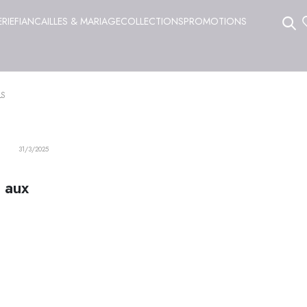
ERIE
FIANCAILLES & MARIAGE
COLLECTIONS
PROMOTIONS
LS
31/3/2025
e aux