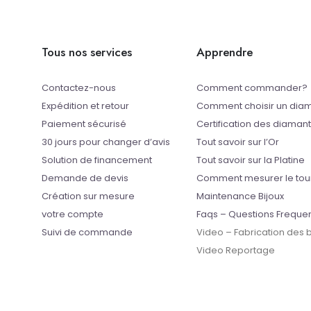
Tous nos services
Apprendre
Contactez-nous
Comment commander?
Expédition et retour
Comment choisir un dia
Paiement sécurisé
Certification des diaman
30 jours pour changer d’avis
Tout savoir sur l’Or
Solution de financement
Tout savoir sur la Platine
Demande de devis
Comment mesurer le tou
Création sur mesure
Maintenance Bijoux
votre compte
Faqs – Questions Freque
Suivi de commande
Video – Fabrication des
Video Reportage