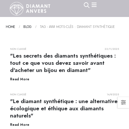
HOME
BLOG
TAG -
### MOTS-CLÉS : DIAMANT SYNTHÉTIQUE
NON CLASSÉ
22/11/2025
"Les secrets des diamants synthétiques :
tout ce que vous devez savoir avant
d'acheter un bijou en diamant"
Read More
NON CLASSÉ
14/9/2025
"Le diamant synthétique : une alternative
écologique et éthique aux diamants
naturels"
Read More