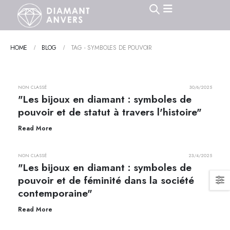
HOME
BLOG
TAG -
SYMBOLES DE POUVOIR
NON CLASSÉ
30/6/2025
"Les bijoux en diamant : symboles de
pouvoir et de statut à travers l'histoire"
Read More
NON CLASSÉ
23/4/2025
"Les bijoux en diamant : symboles de
pouvoir et de féminité dans la société
contemporaine"
Read More